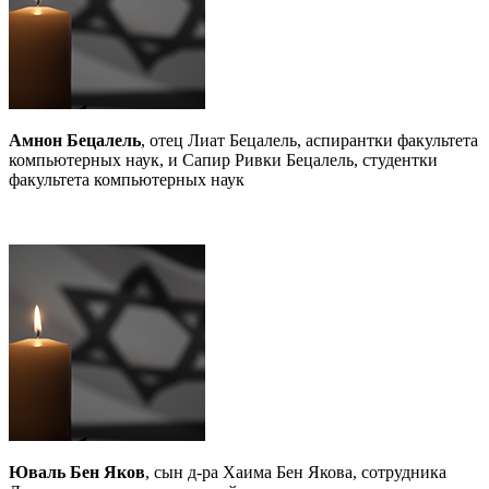
Амнон Бецалель
, отец Лиат Бецалель, аспирантки факультета
компьютерных наук, и Сапир Ривки Бецалель, студентки
факультета компьютерных наук
Юваль Бен Яков
, сын д-ра Хаима Бен Якова, сотрудника