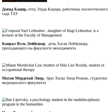
Давид Кацир,
отец Эхуда Кацира, работника зоологического
сада ТАУ
Капрал Яэль Лейбушор
, дочь Хагая Лейбушора,
преподающего на факультете менеджмента
Матан Мордехай Лиор,
брат Хилы Лиор Резник, студентки
медицинского факультета