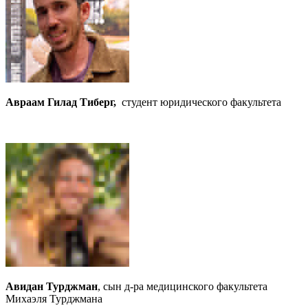
Авраам Гилад Тиберг,
студент юридического факультета
Авидан Турджман
, сын д-ра медицинского факультета
Михаэля Турджмана