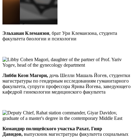
Эльханан Клеманзон
, брат Ури Клеманзона, студента
факультета биологии и психологии
Либби Коэн Магори,
дочь Шелли Машаль Йогев, студентки
магистратуры по гендерным исследованиям гуманитарного
факультета, супруги профессора Ярива Йогева, заведующего
кафедрой гинекологии медицинского факультета
Командир полицейского участка Рахат, Гияр
Давидов,
выпускник магистратуры факультета социальных