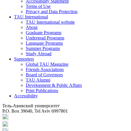
Accessibility Statement
Terms of Use
Privacy and Data Protection
TAU International
TAU International website
About
Graduate Programs
Undergrad Programs
Language Programs
Summer Programs
Study Abroad
Supporters
Global TAU Magazine
Friends Associations
Board of Governors
TAU Alumni
Development & Public Affairs
Print Publications
Accessibility
Тель-Авивский университет
P.O. Box 39040, Tel Aviv 6997801