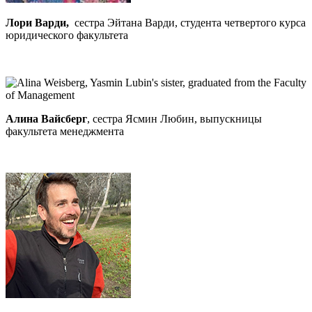
Лори Варди,
сестра Эйтана Варди, студента четвертого курса
юридического факультета
Алина Вайсберг
, сестра Ясмин Любин, выпускницы
факультета менеджмента