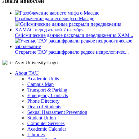
Лента новостей
Разоблачение давнего мифа о Масаде
Сейсмические данные раскрыли передвижения ХАМ...
Открытие ТАУ расшифровало редкое неврологичес...
About TAU
Academic Units
Campus Map
Transport & Parking
Emergency Contacts
Phone Directory
Dean of Students
Sexual Harassment Prevention
Student Union
Computer Services
Academic Calendar
Libraries