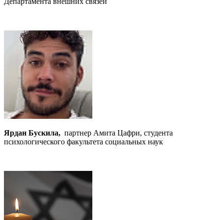
Департамента внешних связей
Ярдан Бускила,
партнер Амита Цафри, студента
психологического факультета социальных наук