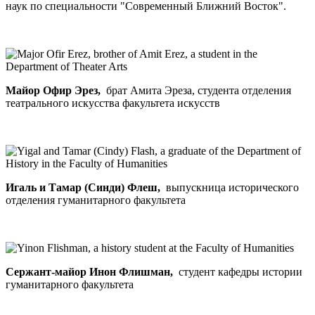
наук по специальности "Современный Ближний Восток".
Майор Офир Эрез,
брат Амита Эреза, студента отделения
театрального искусства факультета искусств
Игаль и Тамар (Синди) Флеш,
выпускница исторического
отделения гуманитарного факультета
Сержант-майор
Инон Флишман,
студент кафедры истории
гуманитарного факультета