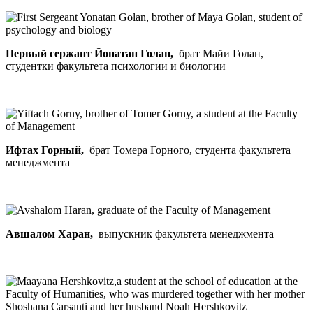
Первый сержант Йонатан Голан,
брат Майи Голан,
студентки факультета психологии и биологии
Ифтах Горный,
брат Томера Горного, студента факультета
менеджмента
Авшалом Харан,
выпускник факультета менеджмента