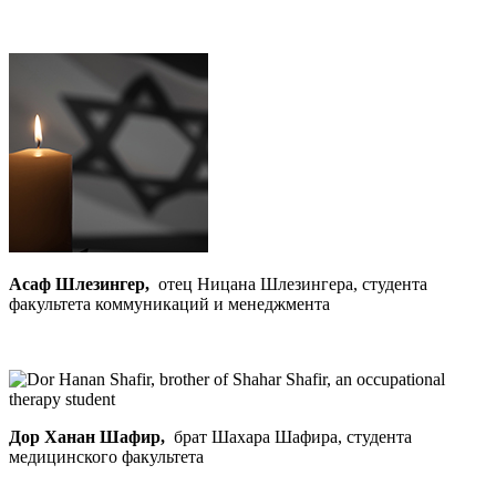
Асаф Шлезингер,
отец Ницана Шлезингера, студента
факультета коммуникаций и менеджмента
Дор Ханан Шафир,
брат Шахара Шафира, студента
медицинского факультета