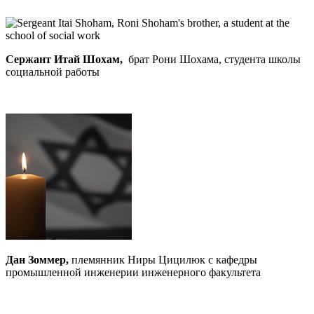
Сержант Итай Шохам,
брат Рони Шохама, студента школы
социальной работы
Дан Зоммер,
племянник Ниры Цицилюк с кафедры
промышленной инженерии инженерного факультета