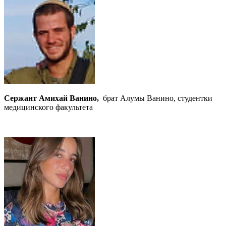
Сержант Амихай Ванино,
брат Алумы Ванино, студентки
медицинского факультета