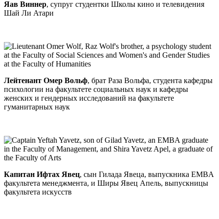
Яав Виннер
, супруг студентки Школы кино и телевидения
Шай Ли Атари
Лейтенант Омер Вольф
, брат Раза Вольфа, студента кафедры
психологии на факультете социальных наук и кафедры
женских и гендерных исследований на факультете
гуманитарных наук
Капитан Ифтах Явец
, сын Гилада Явеца, выпускника EMBA
факультета менеджмента, и Ширы Явец Апель, выпускницы
факультета искусств