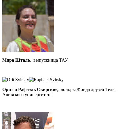
Мира Шталь,
выпускница ТАУ
Орит и Рафаэль Свирские,
доноры Фонда друзей Тель-
Авивского университета