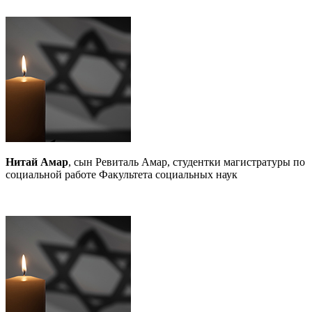
Нитай Амар
, сын Ревиталь Амар, студентки магистратуры по
социальной работе Факультета социальных наук