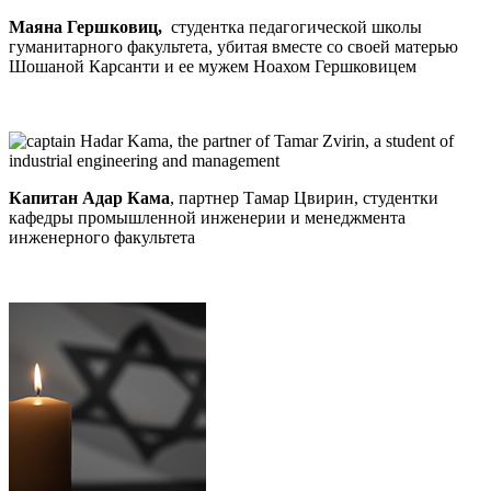
Маяна Гершковиц,
студентка педагогической школы
гуманитарного факультета, убитая вместе со своей матерью
Шошаной Карсанти и ее мужем Ноахом Гершковицем
Капитан Адар Кама
, партнер Тамар Цвирин, студентки
кафедры промышленной инженерии и менеджмента
инженерного факультета