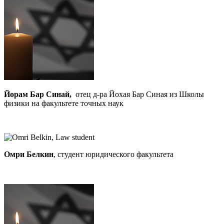
Йорам Бар Синай,
отец д-ра Йохая Бар Синая из Школы
физики на факультете точных наук
Омри Белкин
, студент юридического факультета