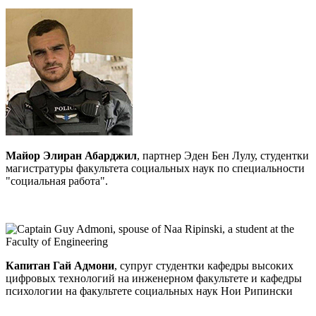
Майор Элиран Абарджил
, партнер Эден Бен Лулу, студентки
магистратуры факультета социальных наук по специальности
"социальная работа".
Капитан Гай Адмони
, супруг студентки кафедры высоких
цифровых технологий на инженерном факультете и кафедры
психологии на факультете социальных наук Нои Рипински