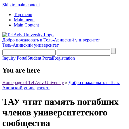
Skip to main content
Top menu
Main menu
Main Content
Добро пожаловать в Тель-Авивский университет
Тель-Авивский университет
Inquiry Portal
Student Portal
Registration
You are here
Homepage of Tel Aviv University
»
Добро пожаловать в Тель-
Авивский университет
»
ТАУ чтит память погибших
членов университетского
сообщества