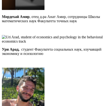
Мордехай Амир
, отец д-ра Анат Амир, сотрудницы Школы
математических наук Факультета точных наук
Ури Арад,
студент Факультета социальных наук, изучавщий
экономику и психологию