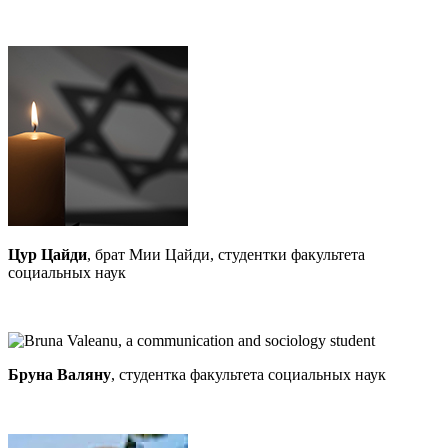
Цур Цайди
, брат Мии Цайди, студентки факультета
социальных наук
Бруна Валяну
, студентка факультета социальных наук