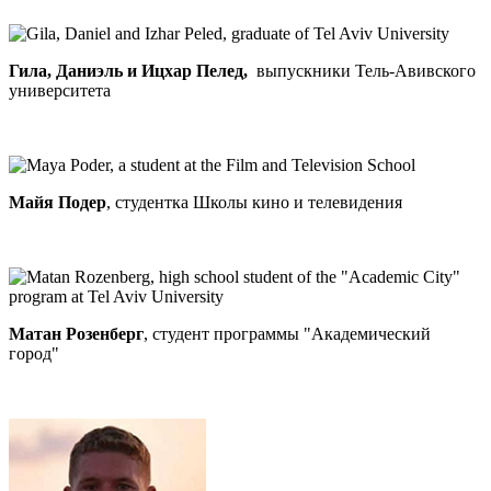
Гила, Даниэль и Ицхар Пелед,
выпускники Тель-Авивского
университета
Майя Подер
, студентка Школы кино и телевидения
Матан Розенберг
, студент программы "Академический
город"