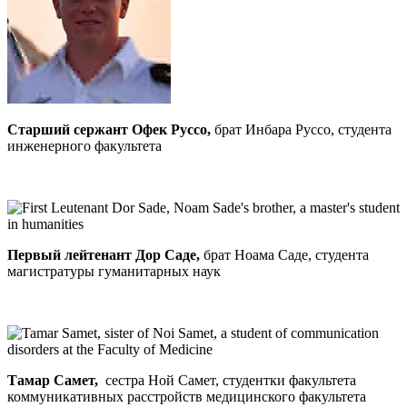
Старший сержант Офек Руссо,
брат Инбара Руссо, студента
инженерного факультета
Первый лейтенант Дор Саде,
брат Ноама Саде, студента
магистратуры гуманитарных наук
Тамар Самет,
сестра Ной Самет, студентки факультета
коммуникативных расстройств медицинского факультета