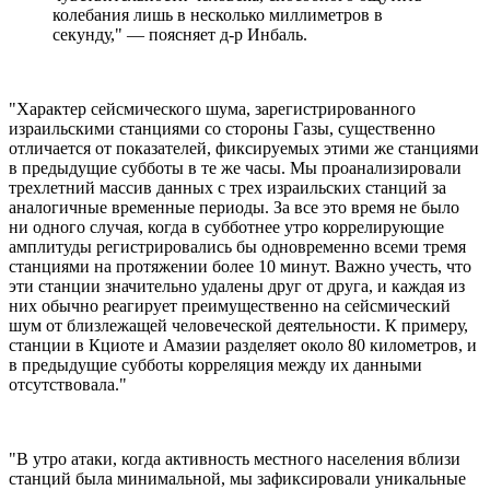
колебания лишь в несколько миллиметров в
секунду," — поясняет д-р Инбаль.
"Характер сейсмического шума, зарегистрированного
израильскими станциями со стороны Газы, существенно
отличается от показателей, фиксируемых этими же станциями
в предыдущие субботы в те же часы. Мы проанализировали
трехлетний массив данных с трех израильских станций за
аналогичные временные периоды. За все это время не было
ни одного случая, когда в субботнее утро коррелирующие
амплитуды регистрировались бы одновременно всеми тремя
станциями на протяжении более 10 минут. Важно учесть, что
эти станции значительно удалены друг от друга, и каждая из
них обычно реагирует преимущественно на сейсмический
шум от близлежащей человеческой деятельности. К примеру,
станции в Кциоте и Амазии разделяет около 80 километров, и
в предыдущие субботы корреляция между их данными
отсутствовала."
"В утро атаки, когда активность местного населения вблизи
станций была минимальной, мы зафиксировали уникальные