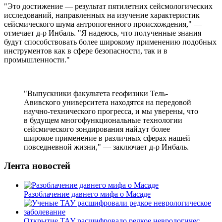
"Это достижение — результат пятилетних сейсмологических
исследований, направленных на изучение характеристик
сейсмического шума антропогенного происхождения," —
отмечает д-р Инбаль. "Я надеюсь, что полученные знания
будут способствовать более широкому применению подобных
инструментов как в сфере безопасности, так и в
промышленности."
"Выпускники факультета геофизики Тель-
Авивского университета находятся на передовой
научно-технического прогресса, и мы уверены, что
в будущем многофункциональные технологии
сейсмического зондирования найдут более
широкое применение в различных сферах нашей
повседневной жизни," — заключает д-р Инбаль.
Лента новостей
Разоблачение давнего мифа о Масаде
Открытие ТАУ расшифровало редкое неврологичес...