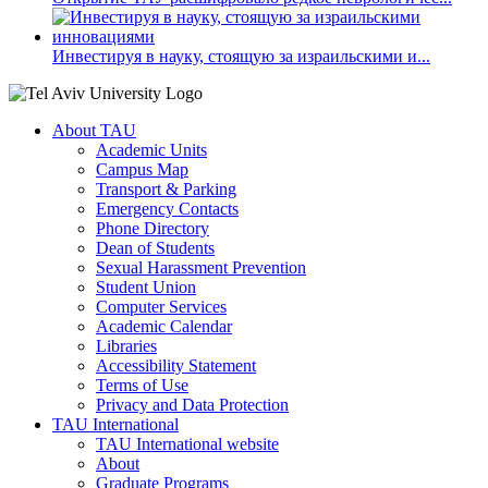
Инвестируя в науку, стоящую за израильскими и...
About TAU
Academic Units
Campus Map
Transport & Parking
Emergency Contacts
Phone Directory
Dean of Students
Sexual Harassment Prevention
Student Union
Computer Services
Academic Calendar
Libraries
Accessibility Statement
Terms of Use
Privacy and Data Protection
TAU International
TAU International website
About
Graduate Programs