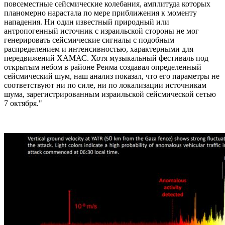
повсеместные сейсмические колебания, амплитуда которых
планомерно нарастала по мере приближения к моменту
нападения. Ни один известный природный или
антропогенный источник с израильской стороны не мог
генерировать сейсмические сигналы с подобным
распределением и интенсивностью, характерными для
передвижений ХАМАС. Хотя музыкальный фестиваль под
открытым небом в районе Реима создавал определенный
сейсмический шум, наш анализ показал, что его параметры не
соответствуют ни по силе, ни по локализации источникам
шума, зарегистрированным израильской сейсмической сетью
7 октября."