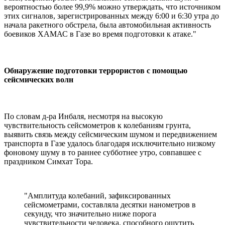
вероятностью более 99,9% можно утверждать, что источником
этих сигналов, зарегистрированных между 6:00 и 6:30 утра до
начала ракетного обстрела, была автомобильная активность
боевиков ХАМАС в Газе во время подготовки к атаке."
Обнаружение подготовки террористов с помощью
сейсмических волн
По словам д-ра Инбаля, несмотря на высокую
чувствительность сейсмометров к колебаниям грунта,
выявить связь между сейсмическим шумом и передвижением
транспорта в Газе удалось благодаря исключительно низкому
фоновому шуму в то раннее субботнее утро, совпавшее с
праздником Симхат Тора.
"Амплитуда колебаний, зафиксированных
сейсмометрами, составляла десятки нанометров в
секунду, что значительно ниже порога
чувствительности человека, способного ощутить