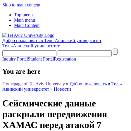
Skip to main content
Top menu
Main menu
Main Content
Добро пожаловать в Тель-Авивский университет
Тель-Авивский университет
Inquiry Portal
Student Portal
Registration
You are here
Homepage of Tel Aviv University
»
Добро пожаловать в Тель-
Авивский университет
»
Новости
Сейсмические данные
раскрыли передвижения
ХАМАС перед атакой 7