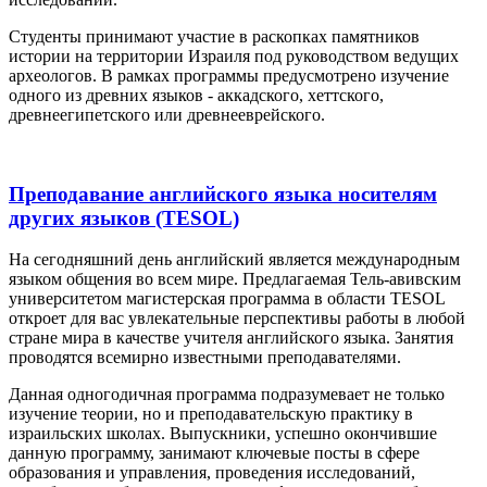
Студенты принимают участие в раскопках памятников
истории на территории Израиля под руководством ведущих
археологов. В рамках программы предусмотрено изучение
одного из древних языков - аккадского, хеттского,
древнеегипетского или древнееврейского.
Преподавание английского языка носителям
других языков (TESOL)
На сегодняшний день английский является международным
языком общения во всем мире. Предлагаемая Тель-авивским
университетом магистерская программа в области TESOL
откроет для вас увлекательные перспективы работы в любой
стране мира в качестве учителя английского языка. Занятия
проводятся всемирно известными преподавателями.
Данная одногодичная программа подразумевает не только
изучение теории, но и преподавательскую практику в
израильских школах. Выпускники, успешно окончившие
данную программу, занимают ключевые посты в сфере
образования и управления, проведения исследований,