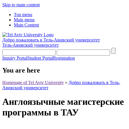
Skip to main content
Top menu
Main menu
Main Content
Добро пожаловать в Тель-Авивский университет
Тель-Авивский университет
Inquiry Portal
Student Portal
Registration
You are here
Homepage of Tel Aviv University
»
Добро пожаловать в Тель-
Авивский университет
Англоязычные магистерские
программы в ТАУ