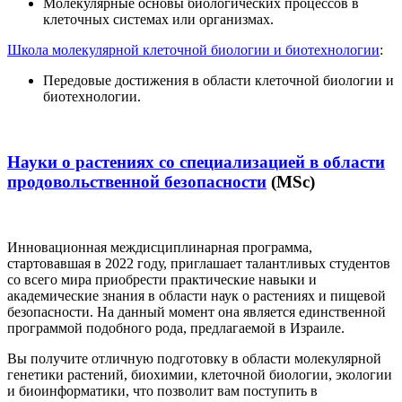
Молекулярные основы биологических процессов в
клеточных системах или организмах.
Школа молекулярной клеточной биологии и биотехнологии
:
Передовые достижения в области клеточной биологии и
биотехнологии.
Науки о растениях со специализацией в области
продовольственной безопасности
(MSc)
Инновационная междисциплинарная программа,
стартовавшая в 2022 году, приглашает талантливых студентов
со всего мира приобрести практические навыки и
академические знания в области наук о растениях и пищевой
безопасности. На данный момент она является единственной
программой подобного рода, предлагаемой в Израиле.
Вы получите отличную подготовку в области молекулярной
генетики растений, биохимии, клеточной биологии, экологии
и биоинформатики, что позволит вам поступить в