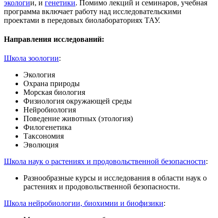
экологи
и, и
генетики
. Помимо лекций и семинаров, учебная
программа включает работу над исследовательскими
проектами в передовых биолабораториях ТАУ.
Направления исследований:
Школа зоологии
:
Экология
Охрана природы
Морская биология
Физиология окружающей среды
Нейробиология
Поведение животных (этология)
Филогенетика
Таксономия
Эволюция
Школа наук о растениях и продовольственной безопасности
:
Разнообразные курсы и исследования в области наук о
растениях и продовольственной безопасности.
Школа нейробиологии, биохимии и биофизики
: