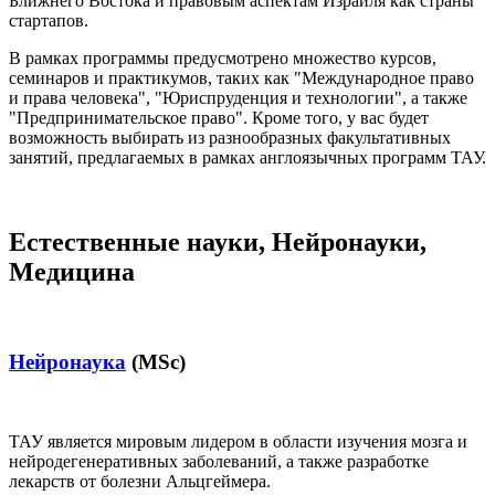
Ближнего Востока и правовым аспектам Израиля как страны
стартапов.
В рамках программы предусмотрено множество курсов,
семинаров и практикумов, таких как "Международное право
и права человека", "Юриспруденция и технологии", а также
"Предпринимательское право". Кроме того, у вас будет
возможность выбирать из разнообразных факультативных
занятий, предлагаемых в рамках англоязычных программ ТАУ.
Естественные науки, Нейронауки,
Медицина
Нейронаука
(MSc)
ТАУ является мировым лидером в области изучения мозга и
нейродегенеративных заболеваний, а также разработке
лекарств от болезни Альцгеймера.