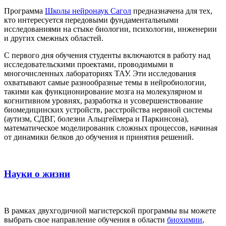
Программа
Школы нейронаук Сагол
предназначена для тех,
кто интересуется передовыми фундаментальными
исследованиями на стыке биологии, психологии, инженерии
и других смежных областей.
С первого дня обучения студенты включаются в работу над
исследовательскими проектами, проводимыми в
многочисленных лабораториях ТАУ. Эти исследования
охватывают самые разнообразные темы в нейробиологии,
такими как функционирование мозга на молекулярном и
когнитивном уровнях, разработка и усовершенствование
биомедицинских устройств, расстройства нервной системы
(аутизм, СДВГ, болезни Альцгеймера и Паркинсона),
математическое моделированик сложных процессов, начиная
от динамики белков до обучения и принятия решений.
Науки о жизни
В рамках двухгодичной магистерской программы вы можете
выбрать свое направление обучения в области
биохимии
,