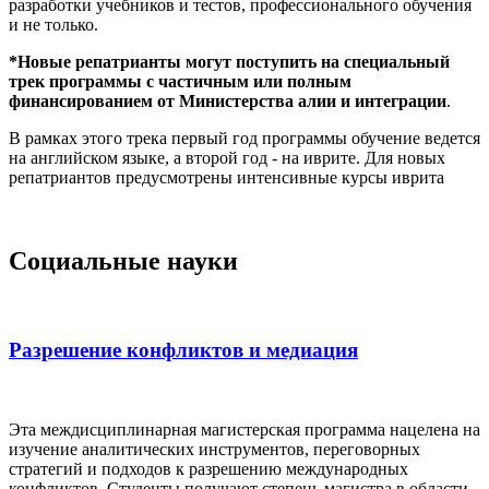
разработки учебников и тестов, профессионального обучения
и не только.
*Новые репатрианты могут поступить на специальный
трек программы с частичным или полным
финансированием от Министерства алии и интеграции
.
В рамках этого трека первый год программы обучение ведется
на английском языке, а второй год - на иврите. Для новых
репатриантов предусмотрены интенсивные курсы иврита
Социальные науки
Разрешение конфликтов и медиация
Эта междисциплинарная магистерская программа нацелена на
изучение аналитических инструментов, переговорных
стратегий и подходов к разрешению международных
конфликтов. Студенты получают степень магистра в области