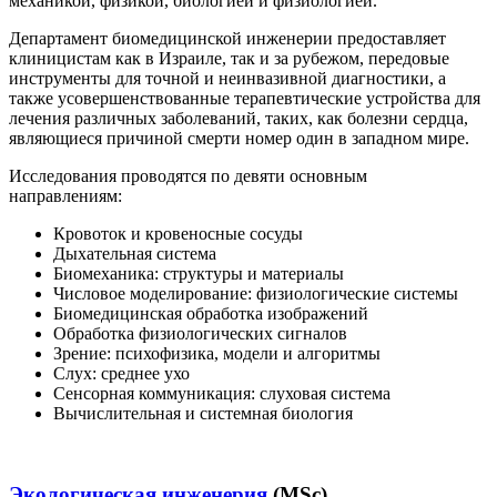
механикой, физикой, биологией и физиологией.
Департамент биомедицинской инженерии предоставляет
клиницистам как в Израиле, так и за рубежом, передовые
инструменты для точной и неинвазивной диагностики, а
также усовершенствованные терапевтические устройства для
лечения различных заболеваний, таких, как болезни сердца,
являющиеся причиной смерти номер один в западном мире.
Исследования проводятся по девяти основным
направлениям:
Кровоток и кровеносные сосуды
Дыхательная система
Биомеханика: структуры и материалы
Числовое моделирование: физиологические системы
Биомедицинская обработка изображений
Обработка физиологических сигналов
Зрение: психофизика, модели и алгоритмы
Слух: среднее ухо
Сенсорная коммуникация: слуховая система
Вычислительная и системная биология
Экологическая инженерия
(MSc)