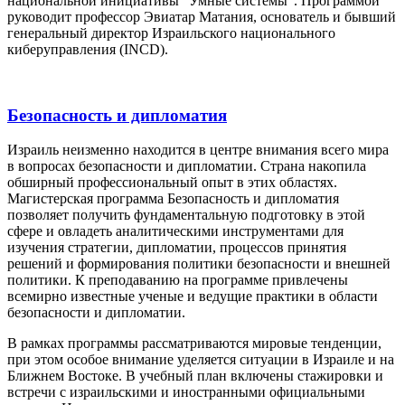
национальной инициативы "Умные системы". Программой
руководит профессор Эвиатар Матания, основатель и бывший
генеральный директор Израильского национального
киберуправления (INCD).
Безопасность и дипломатия
Израиль неизменно находится в центре внимания всего мира
в вопросах безопасности и дипломатии. Страна накопила
обширный профессиональный опыт в этих областях.
Магистерская программа Безопасность и дипломатия
позволяет получить фундаментальную подготовку в этой
сфере и овладеть аналитическими инструментами для
изучения стратегии, дипломатии, процессов принятия
решений и формирования политики безопасности и внешней
политики. К преподаванию на программе привлечены
всемирно известные ученые и ведущие практики в области
безопасности и дипломатии.
В рамках программы рассматриваются мировые тенденции,
при этом особое внимание уделяется ситуации в Израиле и на
Ближнем Востоке. В учебный план включены стажировки и
встречи с израильскими и иностранными официальными