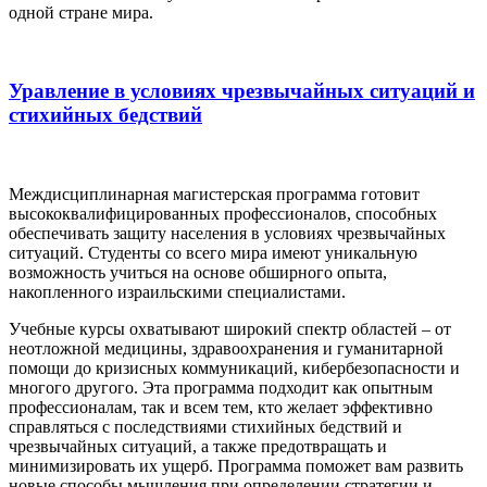
одной стране мира.
Уравление в условиях чрезвычайных ситуаций и
стихийных бедствий
Междисциплинарная магистерская программа готовит
высококвалифицированных профессионалов, способных
обеспечивать защиту населения в условиях чрезвычайных
ситуаций. Студенты со всего мира имеют уникальную
возможность учиться на основе обширного опыта,
накопленного израильскими специалистами.
Учебные курсы охватывают широкий спектр областей – от
неотложной медицины, здравоохранения и гуманитарной
помощи до кризисных коммуникаций, кибербезопасности и
многого другого. Эта программа подходит как опытным
профессионалам, так и всем тем, кто желает эффективно
справляться с последствиями стихийных бедствий и
чрезвычайных ситуаций, а также предотвращать и
минимизировать их ущерб. Программа поможет вам развить
новые способы мышления при определении стратегии и