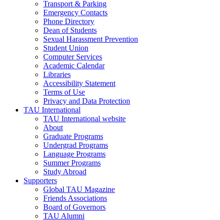
Transport & Parking
Emergency Contacts
Phone Directory
Dean of Students
Sexual Harassment Prevention
Student Union
Computer Services
Academic Calendar
Libraries
Accessibility Statement
Terms of Use
Privacy and Data Protection
TAU International
TAU International website
About
Graduate Programs
Undergrad Programs
Language Programs
Summer Programs
Study Abroad
Supporters
Global TAU Magazine
Friends Associations
Board of Governors
TAU Alumni