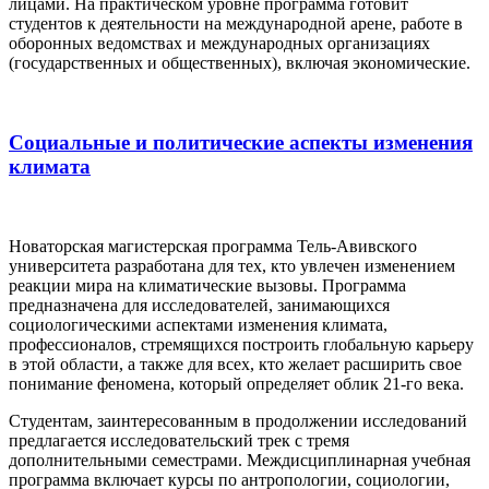
лицами. На практическом уровне программа готовит
студентов к деятельности на международной арене, работе в
оборонных ведомствах и международных организациях
(государственных и общественных), включая экономические.
Cоциальные и политические аспекты изменения
климата
Новаторская магистерская программа Тель-Авивского
университета разработана для тех, кто увлечен изменением
реакции мира на климатические вызовы. Программа
предназначена для исследователей, занимающихся
социологическими аспектами изменения климата,
профессионалов, стремящихся построить глобальную карьеру
в этой области, а также для всех, кто желает расширить свое
понимание феномена, который определяет облик 21-го века.
Студентам, заинтересованным в продолжении исследований
предлагается исследовательский трек с тремя
дополнительными семестрами. Междисциплинарная учебная
программа включает курсы по антропологии, социологии,